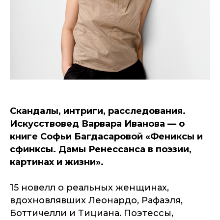
Скандалы, интриги, расследования.
Искусствовед Варвара Иванова — о
книге Софьи Багдасаровой «Фениксы и
сфинксы. Дамы Ренессанса в поэзии,
картинах и жизни».
15 новелл о реальных женщинах,
вдохновлявших Леонардо, Рафаэля,
Боттичелли и Тициана. Поэтессы,