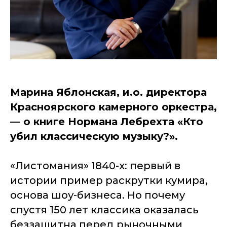
Марина Яблонская, и.о. директора
Красноярского камерного оркестра,
— о книге Нормана Лебрехта «Кто
убил классическую музыку?».
«Листомания» 1840-х: первый в
истории пример раскрутки кумира,
основа шоу-бизнеса. Но почему
спустя 150 лет классика оказалась
беззащитна перед рыночными