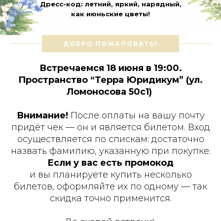
Дресс-код: летний, яркий, нарядный,
как июньские цветы!
ДОБРО ПОЖАЛОВАТЬ!
Встречаемся 18 июня в 19:00.
Пространство “Терра Юридикум” (ул.
Ломоносова 50с1)
Внимание!
После оплаты на вашу почту
придёт чек — он и является билетом. Вход
осуществляется по спискам: достаточно
назвать фамилию, указанную при покупке.
Если у вас есть промокод
и вы планируете купить несколько
билетов, оформляйте их по одному — так
скидка точно применится.