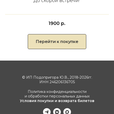
До скорой встречи!
1900
р.
Перейти к покупке
© ИП Подопригора Ю.В., 2018-2026гг.
ИНН 246206136705
Политика конфиденциальности
и обработки персональных данных
Условия покупки и возврата билетов