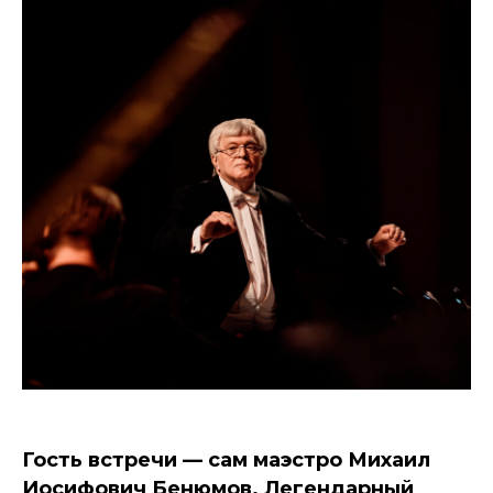
Гость встречи — сам маэстро Михаил
Иосифович Бенюмов. Легендарный